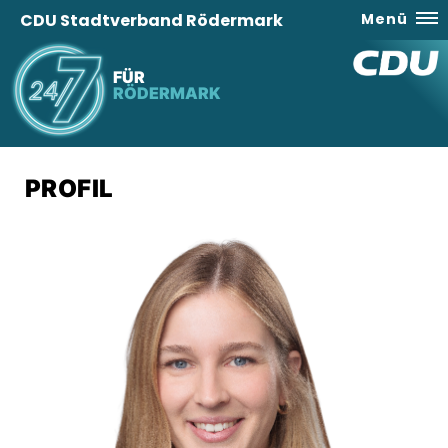
CDU Stadtverband Rödermark
Menü
FÜR
RÖDERMARK
PROFIL