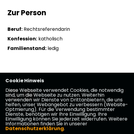
Zur Person
Beruf:
Rechtsreferendarin
Konfession:
katholisch
Familienstand:
ledig
Cookie Hinweis
Diese Webseite verwendet Cookies, die notwendig
sind, um die Webseite zu nutzen. Weiterhin
verwenden wir Dienste von Drittanbietern, die uns
helfen, unser Webangebot zu verbessern (Website-
Optmierung). Für die Verwendung bestimmter
Impressum
Datenschutz
Kontakt
Dienste, benötigen wir Ihre Einwilligung. Ihre
Einwilligung können Sie jederzeit widerrufen. Weitere
Informationen finden Sie in unserer
CDU Kreis Offenbach
Datenschutzerklärung
.