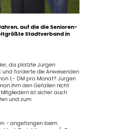
Jahren, auf die die Senioren-
weitgrößte Stadtverband in
der, da platzte Jürgen
rk und forderte die Anwesenden
schon 1,- DM pro Monat? Jürgen
man ihm den Gefallen nicht
itgliedern ist sicher auch
ffen und zum
ten - angefangen beim