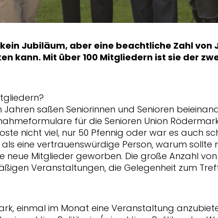
 kein Jubiläum, aber eine beachtliche Zahl von 
n kann. Mit über 100 Mitgliedern ist sie der z
tgliedern?
en Jahren saßen Seniorinnen und Senioren beieinan
Aufnahmeformulare für die Senioren Union Röderma
koste nicht viel, nur 50 Pfennig oder war es auch 
ls eine vertrauenswürdige Person, warum sollte 
e neue Mitglieder geworben. Die große Anzahl von M
äßigen Veranstaltungen, die Gelegenheit zum Tre
ark, einmal im Monat eine Veranstaltung anzubie