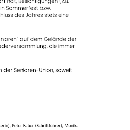
rt hat, Besichtigungen (z.B.
ein Sommerfest bzw.
luss des Jahres stets eine
Senioren” auf dem Gelände der
liederversammlung, die immer
 der Senioren-Union, soweit
erin), Peter Faber (Schriftführer), Monika