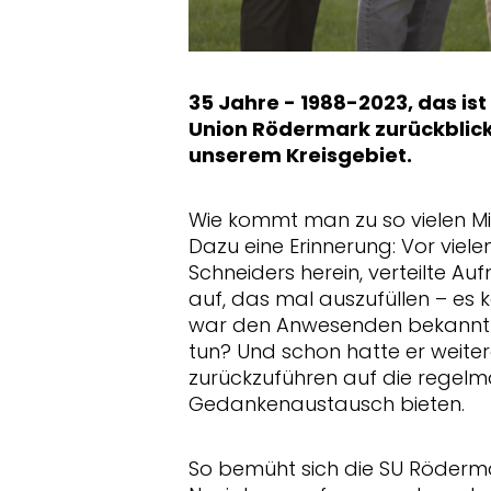
35 Jahre - 1988-2023, das ist
Union Rödermark zurückblicke
unserem Kreisgebiet.
Wie kommt man zu so vielen Mi
Dazu eine Erinnerung: Vor viel
Schneiders herein, verteilte 
auf, das mal auszufüllen – es 
war den Anwesenden bekannt a
tun? Und schon hatte er weiter
zurückzuführen auf die regelm
Gedankenaustausch bieten.
So bemüht sich die SU Röderm