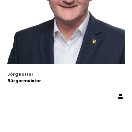
Jörg Rotter
Bürgermeister