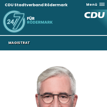
CDU Stadtverband Rödermark
Menü
FÜR
RÖDERMARK
MAGISTRAT