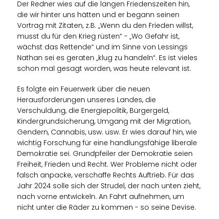
Der Redner wies auf die langen Friedenszeiten hin,
die wir hinter uns hätten und er begann seinen
Vortrag mit Zitaten, z.B. „Wenn du den Frieden willst,
musst du für den Krieg rüsten“ - „Wo Gefahr ist,
wächst das Rettende“ und im Sinne von Lessings
Nathan sei es geraten „klug zu handeln“. Es ist vieles
schon mal gesagt worden, was heute relevant ist.
Es folgte ein Feuerwerk über die neuen
Herausforderungen unseres Landes, die
Verschuldung, die Energiepolitik, Bürgergeld,
Kindergrundsicherung, Umgang mit der Migration,
Gendern, Cannabis, usw. usw. Er wies darauf hin, wie
wichtig Forschung für eine handlungsfähige liberale
Demokratie sei. Grundpfeiler der Demokratie seien
Freiheit, Frieden und Recht. Wer Probleme nicht oder
falsch anpacke, verschaffe Rechts Auftrieb. Für das
Jahr 2024 solle sich der Strudel, der nach unten zieht,
nach vorne entwickeln. An Fahrt aufnehmen, um
nicht unter die Räder zu kommen - so seine Devise.