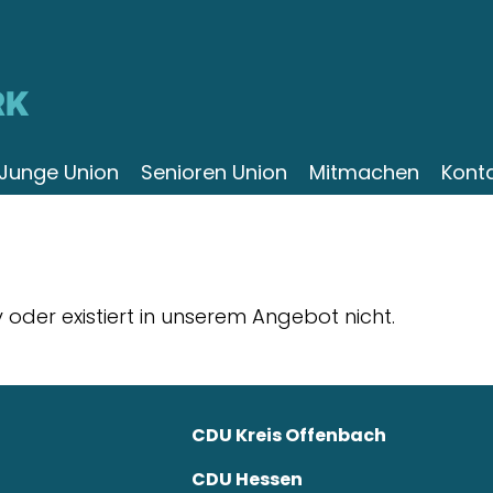
RK
Junge Union
Senioren Union
Mitmachen
Kont
iv oder existiert in unserem Angebot nicht.
CDU Kreis Offenbach
CDU Hessen