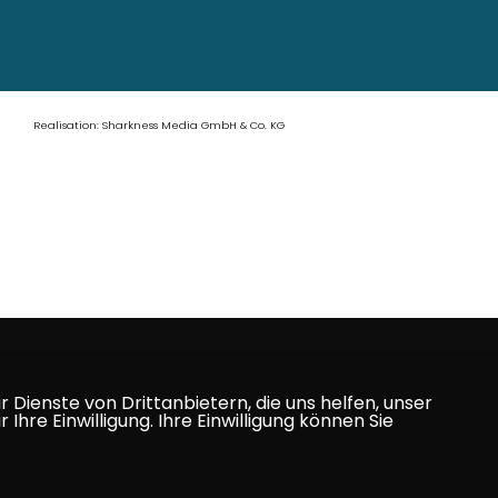
Realisation: Sharkness Media GmbH & Co. KG
Dienste von Drittanbietern, die uns helfen, unser
e Einwilligung. Ihre Einwilligung können Sie