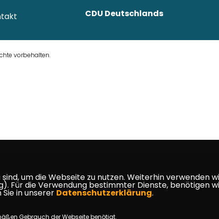
CDU Deutschlands
takt
chte vorbehalten.
ind, um die Webseite zu nutzen. Weiterhin verwenden wir 
ür die Verwendung bestimmter Dienste, benötigen wir Ihr
 Sie in unserer
Datenschutzerklärung
.
mäßen Gebrauch der Webseite benötigt.