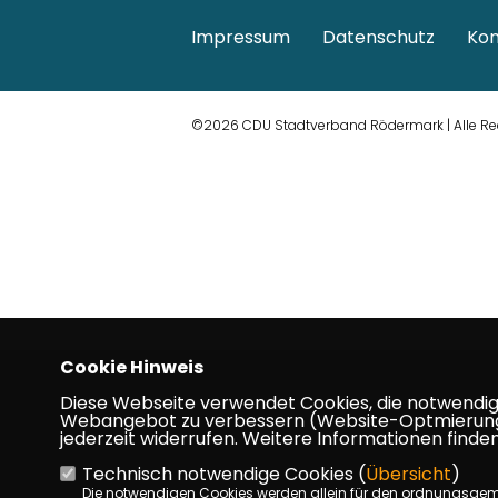
Impressum
Datenschutz
Kon
©2026 CDU Stadtverband Rödermark | Alle Re
Cookie Hinweis
Diese Webseite verwendet Cookies, die notwendig s
Webangebot zu verbessern (Website-Optmierung). F
jederzeit widerrufen. Weitere Informationen finden
Technisch notwendige Cookies (
Übersicht
)
Die notwendigen Cookies werden allein für den ordnungsge